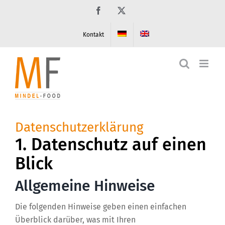
Zum
Facebook
X
Inhalt
springen
Kontakt
Datenschutzerklärung
1. Datenschutz auf einen
Blick
Allgemeine Hinweise
Die folgenden Hinweise geben einen einfachen
Überblick darüber, was mit Ihren