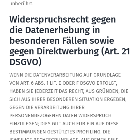
unberührt.
Widerspruchsrecht gegen
die Datenerhebung in
besonderen Fällen sowie
gegen Direktwerbung (Art. 21
DSGVO)
WENN DIE DATENVERARBEITUNG AUF GRUNDLAGE
VON ART. 6 ABS. 1 LIT. E ODER F DSGVO ERFOLGT,
HABEN SIE JEDERZEIT DAS RECHT, AUS GRÜNDEN, DIE
SICH AUS IHRER BESONDEREN SITUATION ERGEBEN,
GEGEN DIE VERARBEITUNG IHRER
PERSONENBEZOGENEN DATEN WIDERSPRUCH
EINZULEGEN; DIES GILT AUCH FÜR EIN AUF DIESE
BESTIMMUNGEN GESTÜTZTES PROFILING. DIE
JEWEILIGE RECHTSGRUNDLAGE, AUF DENEN EINE