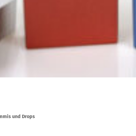
ummis und Drops