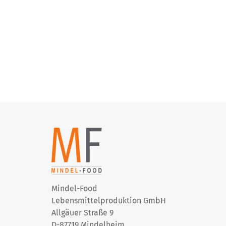
Mindel-Food
Lebensmittelproduktion GmbH
Allgäuer Straße 9
D-87719 Mindelheim