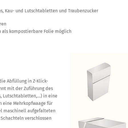
s, Kau- und Lutschtabletten und Traubenzucker
ren
h als kompostierbare Folie möglich
e Abfüllung in Z-Klick-
nnt mit der Zuführung des
 Lutschtabletten,…) in eine
in eine Mehrkopfwaage für
el maschinell aufgefalteten
 Schachteln verschlossen