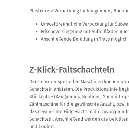
Plastikfreie Verpackung für Kaugummis, Bonbon
Umweltfreundliche Verpackung für Süßwa
Frischeversiegelung mit Aufreißfaden auc
Anschließende Befüllung in Trays möglich
Z-Klick-Faltschachteln
Dank unserer speziellen Maschinen können wir di
Schachteln anbieten. Die Produktionslinie begi
Stückguts – (Kaugummis, Bonbons, Gummidrops,
Zählmaschine für die gewünschte Anzahl, bzw. 
das gewünschte Füllgewicht in die zuvor/parall
Schachteln. Anschließend werden die befüllten
und Codiert.