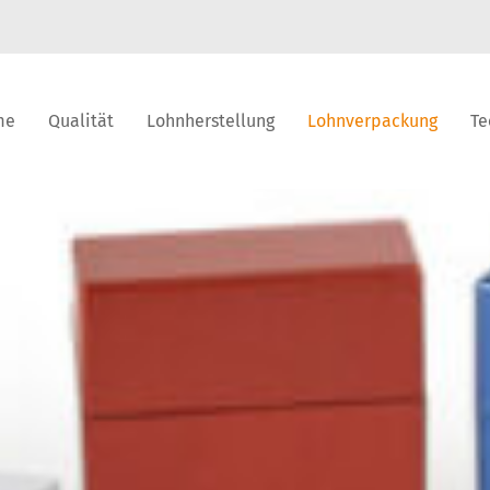
me
Qualität
Lohnherstellung
Lohnverpackung
Te