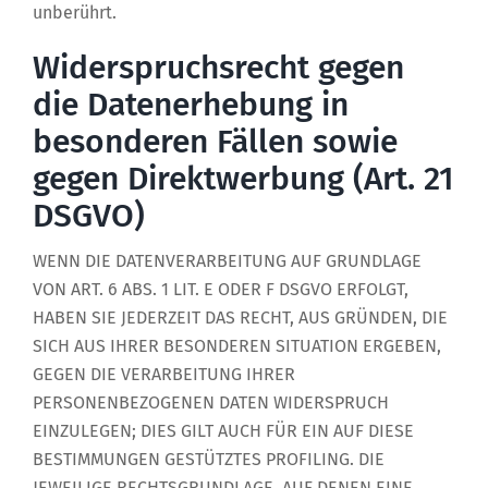
unberührt.
Widerspruchsrecht gegen
die Datenerhebung in
besonderen Fällen sowie
gegen Direktwerbung (Art. 21
DSGVO)
WENN DIE DATENVERARBEITUNG AUF GRUNDLAGE
VON ART. 6 ABS. 1 LIT. E ODER F DSGVO ERFOLGT,
HABEN SIE JEDERZEIT DAS RECHT, AUS GRÜNDEN, DIE
SICH AUS IHRER BESONDEREN SITUATION ERGEBEN,
GEGEN DIE VERARBEITUNG IHRER
PERSONENBEZOGENEN DATEN WIDERSPRUCH
EINZULEGEN; DIES GILT AUCH FÜR EIN AUF DIESE
BESTIMMUNGEN GESTÜTZTES PROFILING. DIE
JEWEILIGE RECHTSGRUNDLAGE, AUF DENEN EINE