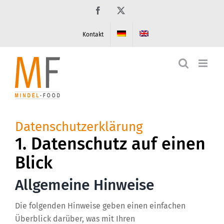
Zum
Facebook
X
Inhalt
springen
Kontakt
Datenschutzerklärung
1. Datenschutz auf einen
Blick
Allgemeine Hinweise
Die folgenden Hinweise geben einen einfachen
Überblick darüber, was mit Ihren